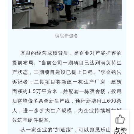
调试新设备
亮眼的经营成绩背后，是企业对产能扩容的
提前布局。“当前公司一期项目已达到满负荷生
产状态，二期项目建设已提上日程。”李金铭告
诉记者，二期项目将新建一栋生产厂房，建筑
面积约1.5万平方米，并配套一栋宿舍楼，投用
后将增设多条全新生产线，预计新增用工600余
人，进一步扩大生产规模，为企业持续增收增
效筑牢硬件根基。
点赞
从一家企业的“加速跑”，可以窥见乐山高新