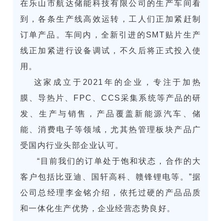
在乐山市航达储能科技有限公司的生产车间看
到，各条生产线高效运转，工人们正加紧赶制
订单产品。车间内，全新引进的
SMT贴片
生产
线正加紧进行设备调试，不久后将正式投入使
用。
这家成立于2021年的企业，专注于加热
膜、
导热片
、FPC、CCS采集系统等产品的研
发、生产与销售，产品覆盖新能源汽车、储
能、消费电子等领域，尤其热管理板块产品广
受国内行业头部企业认可。
“目前我们的订单处于饱和状态，合作的大
客户包括比亚迪、国轩高科、赣锋锂电等。”据
公司总经理李金铭介绍，依托过硬的产品品质
和一体化生产优势，企业经营态势良好。