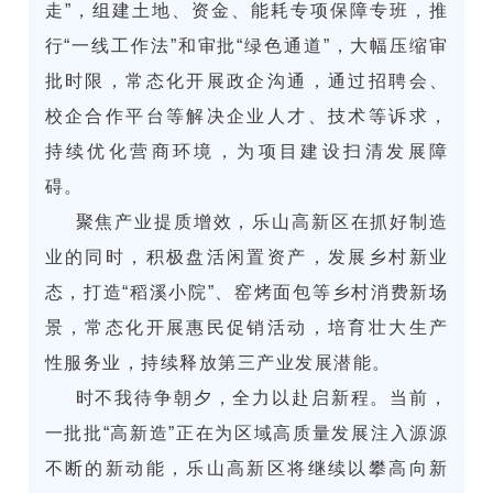
走”，组建土地、资金、能耗专项保障专班，推
行“
一线工作法
”和审批“绿色通道”，大幅压缩审
批时限，常态化开展政企沟通，通过招聘会、
校企合作平台等解决企业人才、技术等诉求，
持续优化营商环境，为项目建设扫清发展障
碍。
聚焦产业提质增效，乐山高新区在抓好制造
业的同时，积极盘活闲置资产，发展乡村新业
态，打造“
稻溪小院
”、窑烤面包等乡村消费新场
景，常态化开展惠民促销活动，培育壮大生产
性服务业，持续释放第三产业发展潜能。
时不我待争朝夕，全力以赴启新程。当前，
一批批“高新造”正在为区域高质量发展注入源源
不断的新动能，乐山高新区将继续以攀高向新