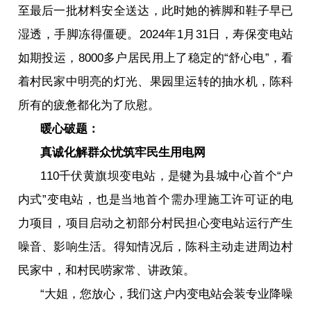
至最后一批材料安全送达，此时她的裤脚和鞋子早已
湿透，手脚冻得僵硬。2024年1月31日，寿保变电站
如期投运，8000多户居民用上了稳定的“舒心电”，看
着村民家中明亮的灯光、果园里运转的抽水机，陈科
所有的疲惫都化为了欣慰。
暖心破题：
真诚化解群众忧筑牢民生用电网
110千伏黄旗坝变电站，是犍为县城中心首个“户
内式”变电站，也是当地首个需办理施工许可证的电
力项目，项目启动之初部分村民担心变电站运行产生
噪音、影响生活。得知情况后，陈科主动走进周边村
民家中，和村民唠家常、讲政策。
“大姐，您放心，我们这户内变电站会装专业降噪