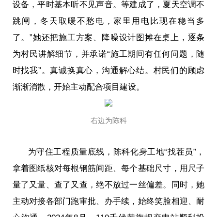
设备，平时基本听不见声音。等建成了，夏天空调不
跳闸，冬天取暖不愁电，家里用电比现在稳当多
了。”她还把施工方案、降噪设计图摊在桌上，逐条
为村民讲解细节，并承诺“施工期间有任何问题，随
时找我”。真诚换真心，沟通解心结。村民们的顾虑
渐渐消散，开始主动配合项目建设。
右边为陈科
为守住工程质量底线，陈科化身工地“找茬员”，
拿着图纸核对每根钢筋间距、每个基础尺寸，用尺子
量了又量、查了又查，绝不放过一丝偏差。同时，她
主动对接各部门跑审批、办手续，始终笑脸相迎、耐