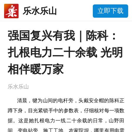
乐水乐山
立即下载
强国复兴有我｜陈科：
扎根电力二十余载 光明
相伴暖万家
乐水乐山
清晨，犍为山间的电杆旁，头戴安全帽的陈科正
蹲下身，目光紧锁手中的参数表，仔细核对每一项数
据。这是她扎根电力一线二十余载的日常，山野田
间、变电站旁、施工工地、农家院坝，哪里有用电需