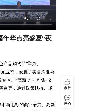
嘉年华点亮盛夏“夜
特色产品购物节”举办。
多元业态，设置了美食消夏嘉
专区、“高新·方寸雅集”文
舞台等，通过政策扶持、场
点赞
评论
城市新地标的商业潜力。高新