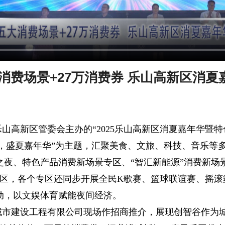
消费场景+27万消费券 乐山高新区消夏
由乐山高新区管委会主办的“2025乐山高新区消夏嘉年华暨
，盛夏嘉年华”为主题，汇聚美食、文旅、科技、音乐等
夜、特色产品消费新场景专区、“智汇新能源”消费新场景
专区，各个专区还同步开展全民K歌赛、篮球联谊赛、摇滚
动，以文娱体育赋能夜间经济。
城市建设工程有限公司现场作招商推介，展现创智谷作为