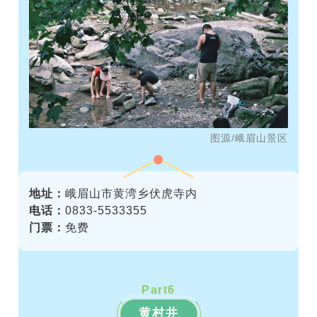
图源/峨眉山景区
地址：
峨眉山市黄湾乡伏虎寺内
电话：
0833-5533355
门票：
免费
Part
6
黄村井