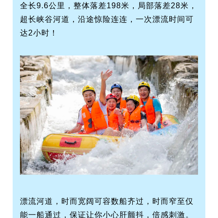
全长9.6公里，整体落差198米，局部落差28米，
超长峡谷河道，沿途惊险连连，一次漂流时间可
达2小时！
漂流河道，时而宽阔可容数船齐过，时而窄至仅
能一船通过，保证让你小心肝颤抖，倍感刺激。