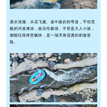
溪水清澈、水花飞溅、途中曲折的弯道，平坦宽
敞的河道滩涂，娱乐性极强，不管是大人小孩，
都能玩得肆意畅快，是一场浑身湿透的刺激冒
险。