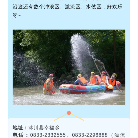
沿途还有数个冲浪区、激流区、水仗区，好欢乐
呀~
地址：
沐川县幸福乡
电话：
0833-2332555、0833-2296888（漂流