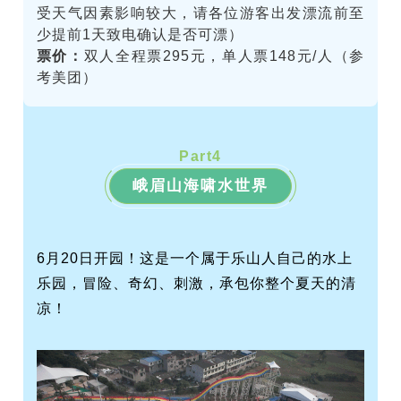
受天气因素影响较大，请各位游客出发漂流前至
少提前1天致电确认是否可漂）
票价：
双人全程票295元，单人票148元/人（参
考美团）
Part
4
峨眉山海啸水世界
6月20日开园！这是一个属于乐山人自己的水上
乐园，冒险、奇幻、刺激，承包你整个夏天的清
凉！