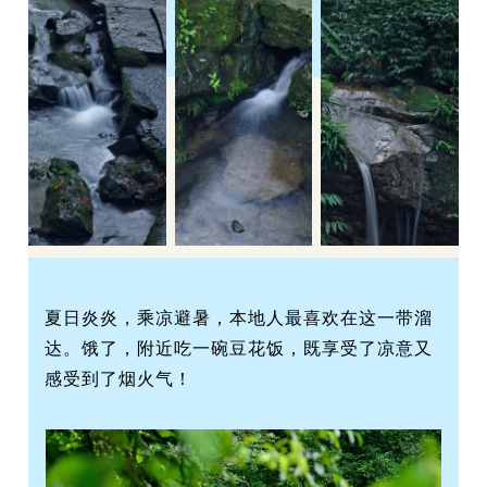
夏日炎炎，
乘凉避暑，
本地人最喜欢在这一带溜
达。饿了，附近吃一碗豆花饭，既享受了凉意又
感受到了烟火气！