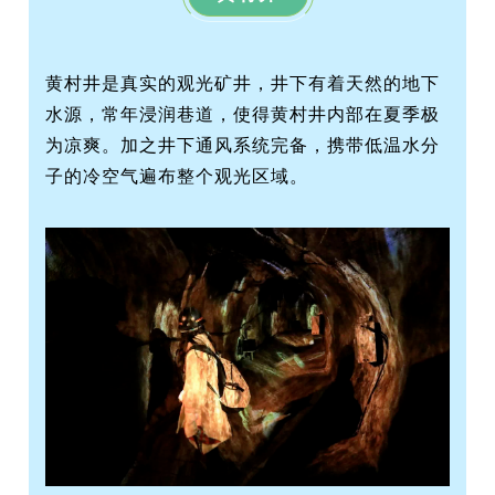
黄村井是真实的观光矿井，
井下有着天然的地下
水源，常年浸润巷道，使得黄村井内部在夏季极
为凉爽。加之井下通风系统完备，携带低温水分
子的冷空气遍布整个观光区域。