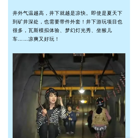
井外气温越高，井下就越是凉快。即使是夏天下
到矿井深处，也需要带件外套！井下游玩项目也
很多，瓦斯模拟体验、梦幻灯光秀、坐猴儿
车……凉爽又好玩！