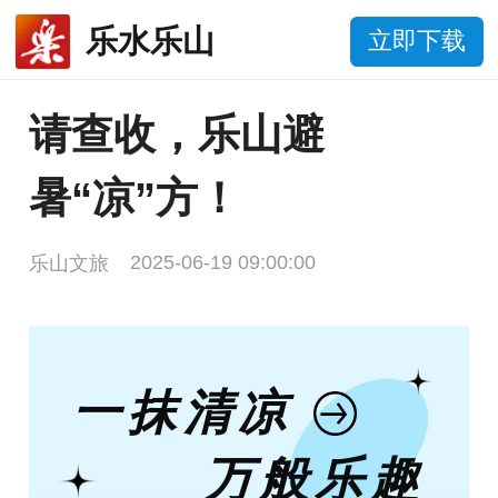
乐水乐山
立即下载
请查收，乐山避
暑“凉”方！
2025-06-19 09:00:00
乐山文旅
一抹清凉
万般乐趣