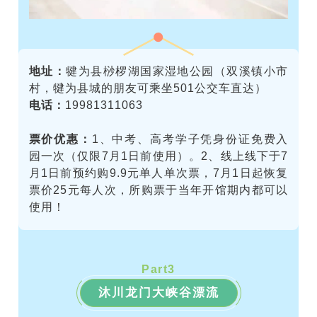
地址：
犍为县桫椤湖国家湿地公园（双溪镇小市
村，犍为县城的朋友可乘坐501公交车直达）
电话：
19981311063
票价优惠：
1、
中考、高考学子凭身份证免费入
园一次（仅限7月1日前使用）。2、
线上线下于7
月1日前预约购9.9元单人单次票，7月1日起恢复
票价25元每人次，所购票于当年开馆期内都可以
使用！
Part
3
沐川龙门大峡谷漂流