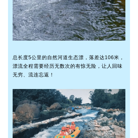
总长度5公里的自然河道生态漂，落差达106米，
漂流全程需要经历无数次的有惊无险，让人回味
无穷、流连忘返！