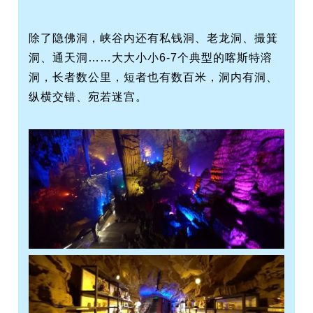
除了隐佛洞，峡谷内还有私钱洞、老龙洞、撮箕
洞、通天洞……大大小小6-7个典型的喀斯特溶
洞，长者数公里，短者也有数百米，洞内有洞、
纵横交错、宛若迷宫。