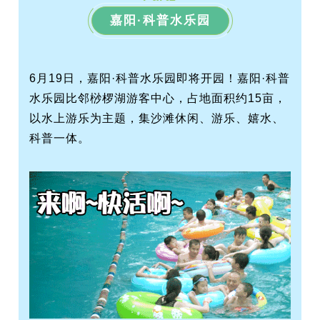
嘉阳·科普水乐园
6月19日，嘉阳·科普水乐园即将开园！嘉阳·科普
水乐园比邻桫椤湖游客中心，占地面积约15亩，
以水上游乐为主题，集沙滩休闲、游乐、嬉水、
科普一体。