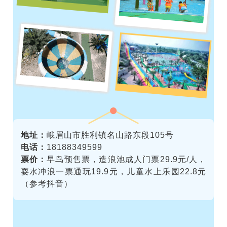
地址：
峨眉山市胜利镇名山路东段105号
电话：
18188349599
票价：
早鸟预售票，
造浪池成人门票29.9元/人，
耍水冲浪一票通玩19.9元，儿童水上乐园22.8元
（参考抖音）