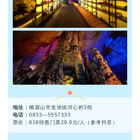
地址：
峨眉山市龙池镇河心村3组
电话：
0833—5557333
票价：618特惠门票29.9元/人（参考抖音）